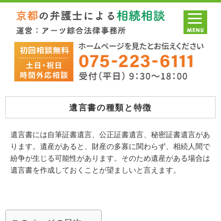
遺言書の種類と特徴
遺言書には自筆証書遺言、公正証書遺言、秘密証書遺言があ
ります。遺産があると、財産の多寡に関わらず、相続人間で
紛争が生じる可能性があります。そのため遺産がある場合は
遺言書を作成しておくことが望ましいと言えます。