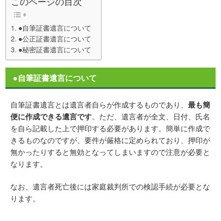
このページの目次
●自筆証書遺言について
●公正証書遺言について
●秘密証書遺言について
●自筆証書遺言について
自筆証書遺言とは遺言者自らが作成するものであり、
最も簡
便に作成できる遺言です
。ただ、遺言者が全文、日付、氏名
を自ら記載した上で押印する必要があります。簡単に作成で
きるものなのですが、要件が厳格に定められており、押印が
無かったりすると無効となってしまいますので注意が必要と
なります。
なお、遺言者死亡後には家庭裁判所での検認手続が必要とな
ります。